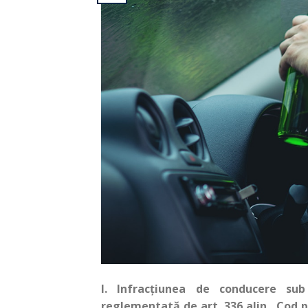
I. Infracțiunea de conducere sub 
reglementată de art. 336 alin. Cod p