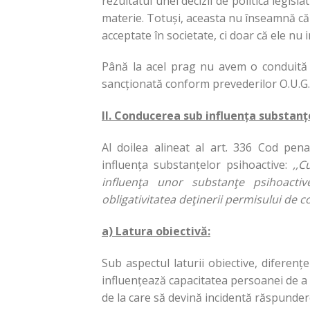
rezultatul unei decizii de politică legisla
materie. Totuși, aceasta nu înseamnă că 
acceptate în societate, ci doar că ele n
Până la acel prag nu avem o conduită 
sancționată conform prevederilor O.U.G.
II. Conducerea sub influența substanț
Al doilea alineat al art. 336 Cod pe
influența substanțelor psihoactive:
,,C
influenţa unor substanţe psihoact
obligativitatea deţinerii permisului de 
a) Latura obiectivă:
Sub aspectul laturii obiective, diferenț
influențează capacitatea persoanei de a
de la care să devină incidentă răspunder