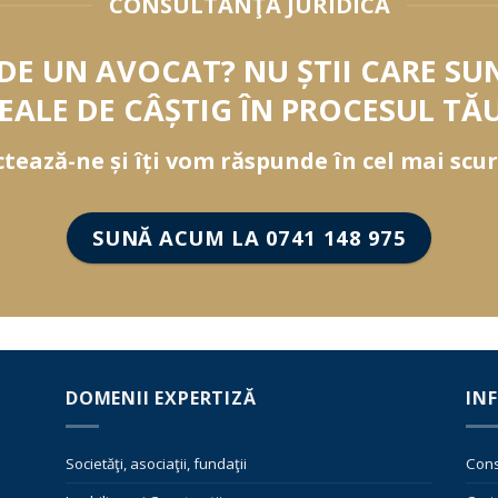
CONSULTANŢĂ JURIDICĂ
 DE UN AVOCAT? NU ȘTII CARE SU
EALE DE CÂȘTIG ÎN PROCESUL TĂ
tează-ne și îți vom răspunde în cel mai scur
SUNĂ ACUM LA 0741 148 975
DOMENII EXPERTIZĂ
IN
Societăţi, asociaţii, fundaţii
Cons