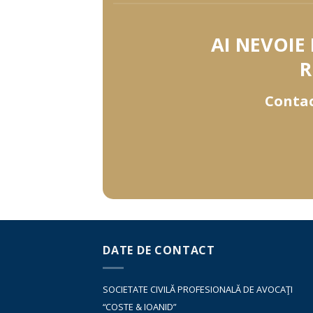
AI NEVOIE
R
Contac
DATE DE CONTACT
SOCIETATE CIVILĂ PROFESIONALĂ DE AVOCAŢI
“COSTE & IOANID”