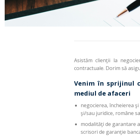
Asistăm clienţii la negoci
contractuale. Dorim să asigur
Venim în sprijinul c
mediul de afaceri
negocierea, încheierea şi 
şi/sau juridice, române s
modalităţi de garantare a 
scrisori de garanţie banc